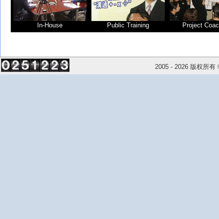
In-House
Public Training
Project Coac
2005 - 2026 版权所