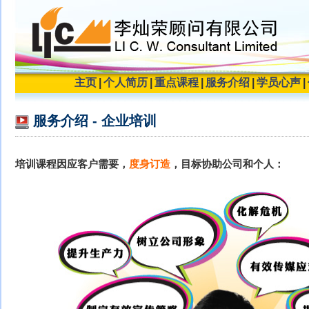
主页
|
个人简历
|
重点课程
|
服务介绍
|
学员心声
|
服务介绍 - 企业培训
培训课程因应客户需要，
度身订造
，目标协助公司和个人：